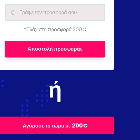
*Ελάχιστη προσφορά 200€
Αποστολή προσφοράς
ή
200€
Αγόρασε το τώρα με