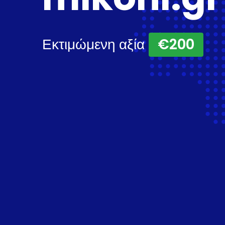
Εκτιμώμενη αξία
€200