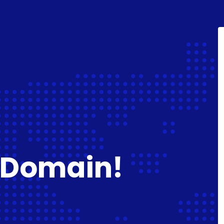
 Domain!