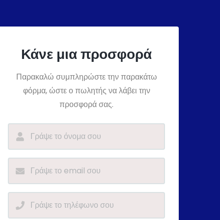
Κάνε μια προσφορά
Παρακαλώ συμπληρώστε την παρακάτω
φόρμα, ώστε ο πωλητής να λάβει την
προσφορά σας.